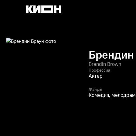
Брендин
Brendin Brown
Профессия
Актер
Жанры
Комедия, мелодрама