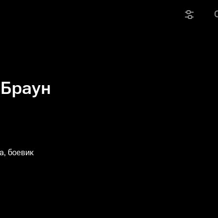
 Браун
, боевик