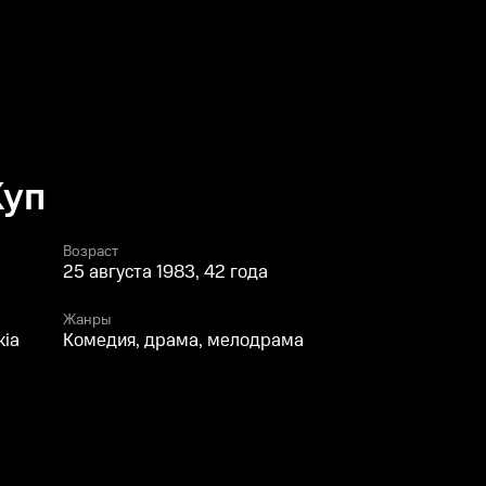
Куп
Возраст
25 августа 1983, 42 года
Жанры
kia
Комедия, драма, мелодрама