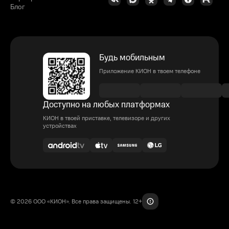
Блог
Будь мобильным
Приложение КИОН в твоем телефоне
Доступно на любых платформах
КИОН в твоей приставке, телевизоре и других
устройствах
© 2026 ООО «КИОН». Все права защищены. 12+