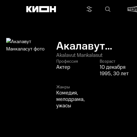
Акалавут
Манкаласут
Akalavut Mankalasut
Профессия
Возраст
Актер
10 декабря
1995, 30 лет
Жанры
Комедия,
мелодрама,
ужасы