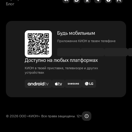
Блог
Будь мобильным
Приложение КИОН в твоем телефоне
Доступно на любых платформах
КИОН в твоей приставке, телевизоре и других
устройствах
© 2026 ООО «КИОН». Все права защищены. 12+