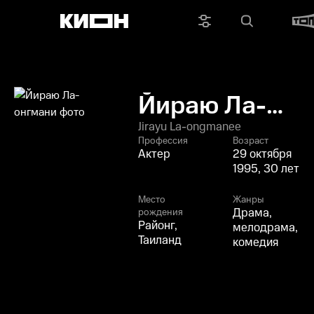
Йираю Ла-
онгмани
Jirayu La-ongmanee
Профессия
Возраст
Актер
29 октября
1995, 30 лет
Место
Жанры
Драма,
рождения
Районг,
мелодрама,
Таиланд
комедия