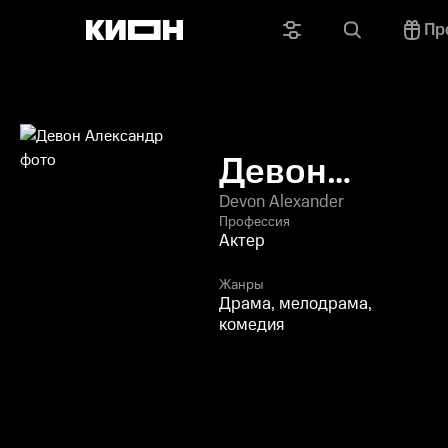
Пр
Девон
Александр
Devon Alexander
Профессия
Актер
Жанры
Драма, мелодрама,
комедия