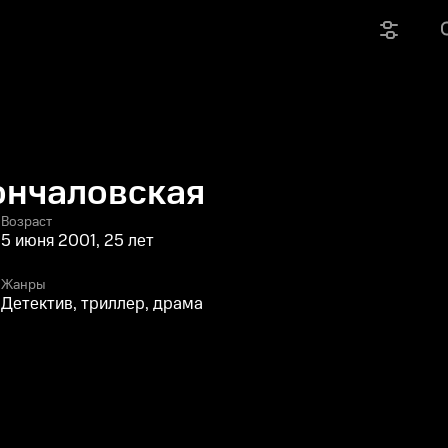
ончаловская
Возраст
5 июня 2001, 25 лет
Жанры
Детектив, триллер, драма