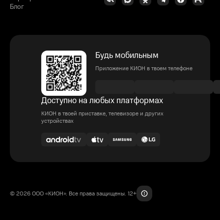
Блог
Будь мобильным
Приложение КИОН в твоем телефоне
Доступно на любых платформах
КИОН в твоей приставке, телевизоре и других
устройствах
© 2026 ООО «КИОН». Все права защищены. 12+