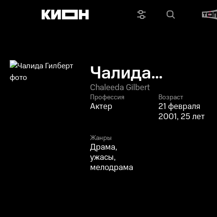
Чалида
Гилберт
Chaleeda Gilbert
Профессия
Возраст
Актер
21 февраля
2001, 25 лет
Жанры
Драма,
ужасы,
мелодрама