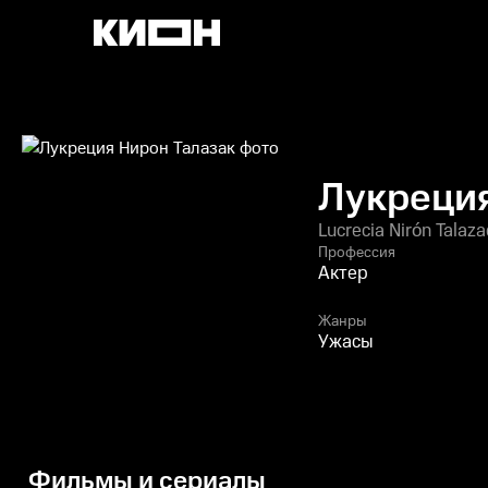
Лукреция
Lucrecia Nirón Talaza
Профессия
Актер
Жанры
Ужасы
Фильмы и сериалы