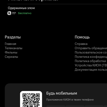
Одержимые злом
7.7
·
Бесплатно
Разделы
Помощь
Главная
Справка
Телеканалы
Отправить обращени
Фильмы
Пользовательское с
Сериалы
Политика конфиденц
Политика обработки 
Устройства КИОН (ТВ
Документация польз
Будь мобильным
Приложение КИОН в твоем телефоне