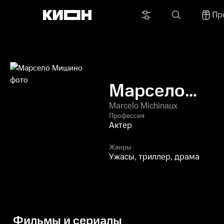
Пр
Марсело
Мишино
Marcelo Michinaux
Профессия
Актер
Жанры
Ужасы, триллер, драма
Фильмы и сериалы