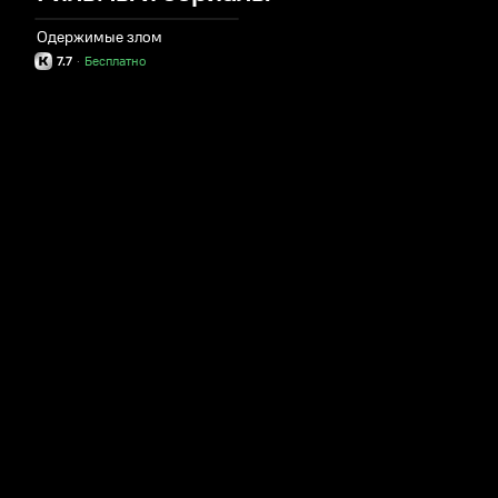
Одержимые злом
7.7
·
Бесплатно