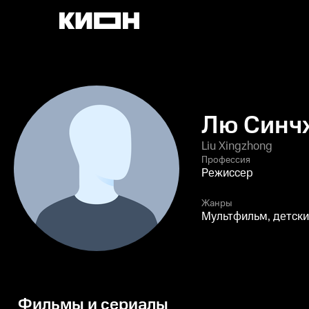
Лю Синч
Liu Xingzhong
Профессия
Режиссер
Жанры
Мультфильм, детск
Фильмы и сериалы