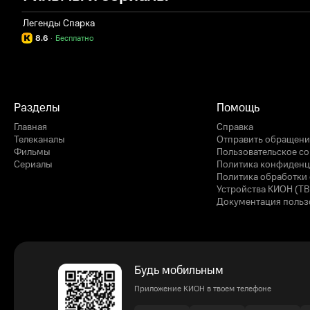
Легенды Спарка
8.6
·
Бесплатно
Разделы
Помощь
Главная
Справка
Телеканалы
Отправить обращени
Фильмы
Пользовательское с
Сериалы
Политика конфиденц
Политика обработки 
Устройства КИОН (ТВ
Документация польз
Будь мобильным
Приложение КИОН в твоем телефоне