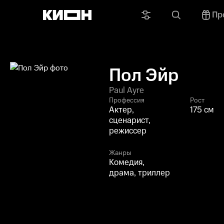
Пр
Пол Эйр
Paul Ayre
Профессия
Рост
Актер,
175 см
сценарист,
режиссер
Жанры
Комедия,
драма, триллер