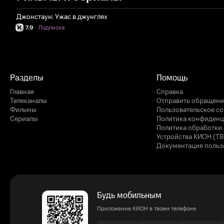
Джонстаун: Ужас в джунглях
7.9
·
Подписка
Разделы
Помощь
Главная
Справка
Телеканалы
Отправить обращени
Фильмы
Пользовательское с
Сериалы
Политика конфиденц
Политика обработки 
Устройства КИОН (ТВ
Документация польз
Будь мобильным
Приложение КИОН в твоем телефоне