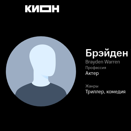
Брэйден
Brayden Warren
Профессия
Актер
Жанры
Триллер, комедия