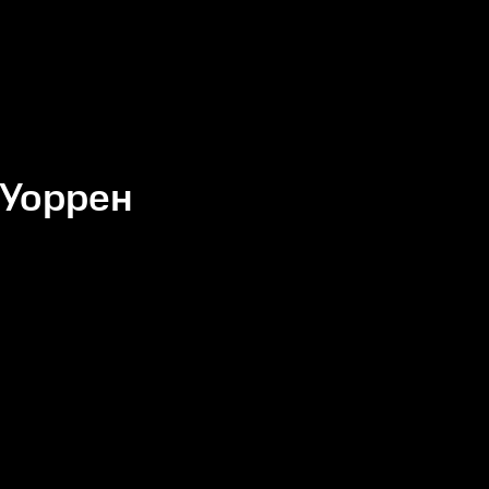
 Уоррен