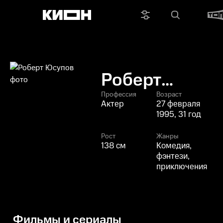
Роберт
Юсупов
Профессия
Возраст
Актер
27 февраля
1995, 31 год
Рост
Жанры
138 см
Комедия,
фэнтези,
приключения
Фильмы и сериалы