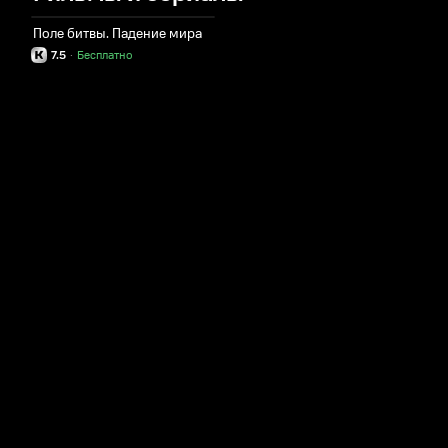
Поле битвы. Падение мира
7.5
·
Бесплатно