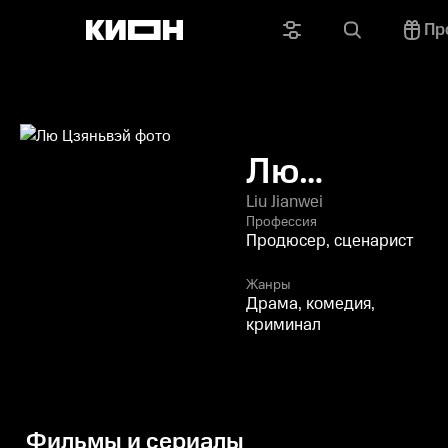
Пр
Лю
Цзяньвэй
Liu Jianwei
Профессия
Продюсер, сценарист
Жанры
Драма, комедия,
криминал
Фильмы и сериалы