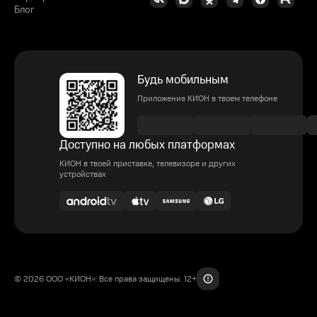
Блог
Будь мобильным
Приложение КИОН в твоем телефоне
Доступно на любых платформах
КИОН в твоей приставке, телевизоре и других
устройствах
© 2026 ООО «КИОН». Все права защищены. 12+