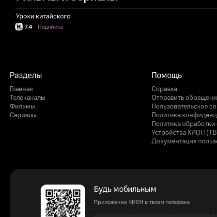
Уроки китайского
7.4
·
Подписка
Разделы
Помощь
Главная
Справка
Телеканалы
Отправить обращени
Фильмы
Пользовательское с
Сериалы
Политика конфиденц
Политика обработки 
Устройства КИОН (ТВ
Документация польз
Будь мобильным
Приложение КИОН в твоем телефоне