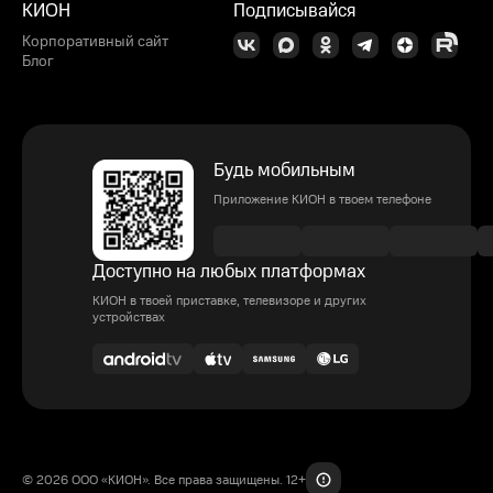
КИОН
Подписывайся
Корпоративный сайт
Блог
Будь мобильным
Приложение КИОН в твоем телефоне
Доступно на любых платформах
КИОН в твоей приставке, телевизоре и других
устройствах
© 2026 ООО «КИОН». Все права защищены. 12+