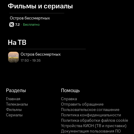
Фильмы и сериалы
Остров бессмертных
7.2
·
Бесплатно
На ТВ
Остров бессмертных
17:50 - 19:35
Разделы
Помощь
Главная
Справка
Телеканалы
Отправить обращение
Фильмы
Пользовательское соглашение
Сериалы
Политика конфиденциальности
Политика обработки файлов cookie
Устройства КИОН (ТВ и приставки)
Документация пользования ПО