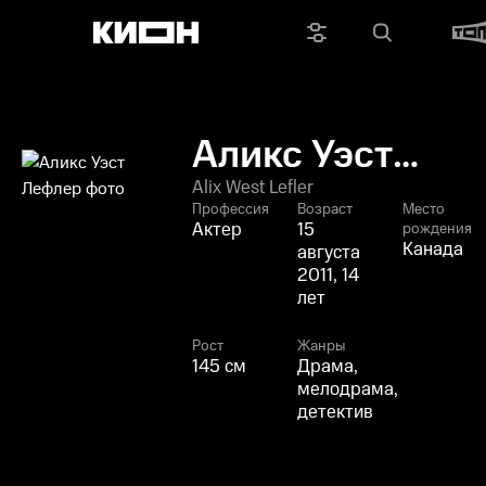
Аликс Уэст
Лефлер
Alix West Lefler
Профессия
Возраст
Место
Актер
15
рождения
Канада
августа
2011, 14
лет
Рост
Жанры
145 см
Драма,
мелодрама,
детектив