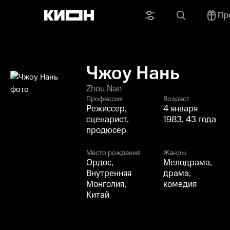
Пр
Чжоу Нань
Zhou Nan
Профессия
Возраст
Режиссер,
4 января
сценарист,
1983, 43 года
продюсер
Место рождения
Жанры
Ордос,
Мелодрама,
Внутренняя
драма,
Монголия,
комедия
Китай