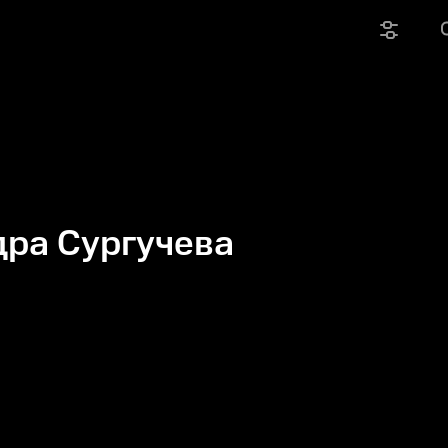
ра Сургучева