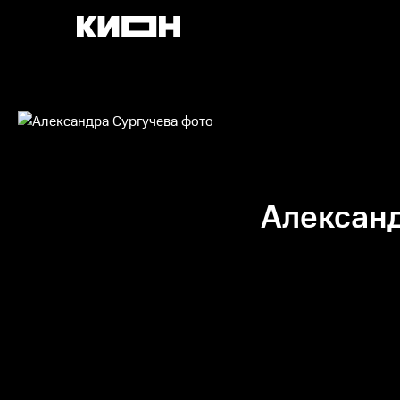
Александ