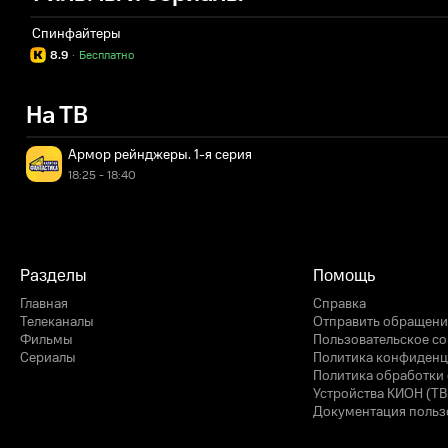
Спинфайтеры
8.9
·
Бесплатно
На ТВ
Армор рейнджеры. 1-я серия
18:25 - 18:40
Разделы
Помощь
Главная
Справка
Телеканалы
Отправить обращени
Фильмы
Пользовательское с
Сериалы
Политика конфиденц
Политика обработки 
Устройства КИОН (ТВ
Документация польз