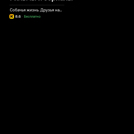
Собачья жизнь. Друзья навек
8.6
·
Бесплатно