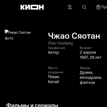
Пр
Чжао Сяотан
Zhao Xiaotang
Профессия
Возраст
Актер
2 апреля
1997, 29 лет
Место
Жанры
Драма,
рождения
Пекин,
мелодрама,
Китай
фэнтези
Фильмы и сериалы