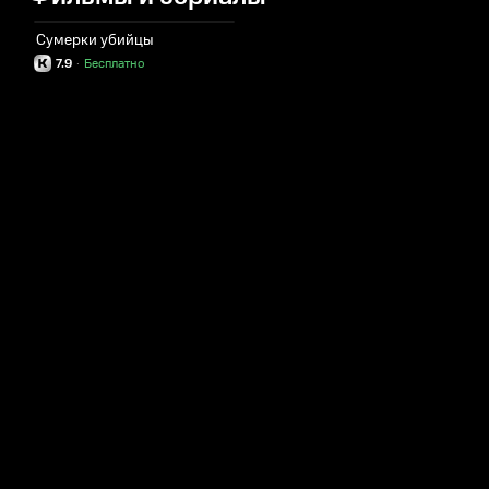
Сумерки убийцы
7.9
·
Бесплатно