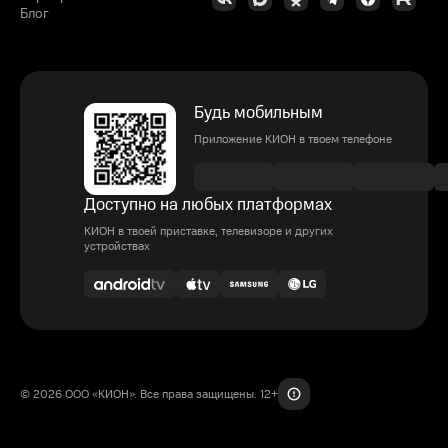
Блог
Будь мобильным
Приложение КИОН в твоем телефоне
Доступно на любых платформах
КИОН в твоей приставке, телевизоре и других
устройствах
© 2026 ООО «КИОН». Все права защищены. 12+