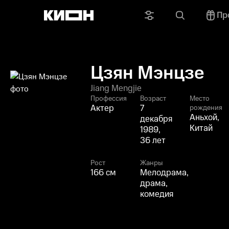
Пр
Цзян Мэнцзе
Jiang Mengjie
Профессия
Возраст
Место
Актер
7
рождения
Аньхой,
декабря
Китай
1989,
36 лет
Рост
Жанры
166 см
Мелодрама,
драма,
комедия