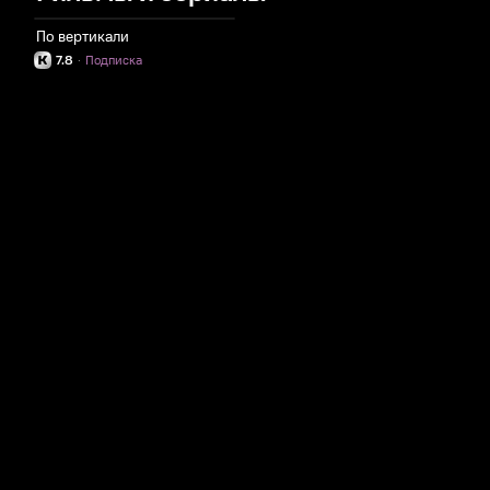
По вертикали
7.8
·
Подписка