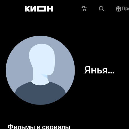
Пр
Янья
Гарнбрет
Фильмы и сериалы