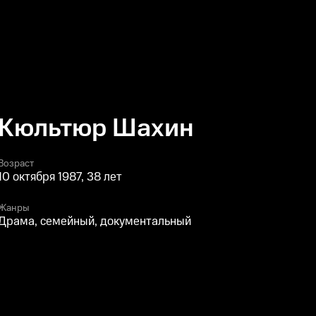
 Кюльтюр Шахин
Возраст
10 октября 1987, 38 лет
Жанры
Драма, семейный, документальный