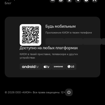
Блог
Будь мобильным
Приложение КИОН в твоем телефоне
Доступно на любых платформах
КИОН в твоей приставке, телевизоре и других
устройствах
© 2026 ООО «КИОН». Все права защищены. 12+