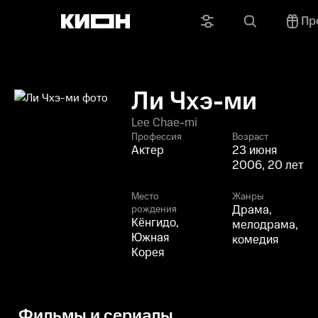
Пр
Ли Чхэ-ми
Lee Chae-mi
Профессия
Возраст
Актер
23 июня
2006, 20 лет
Место
Жанры
Драма,
рождения
Кёнгидо,
мелодрама,
Южная
комедия
Корея
Фильмы и сериалы