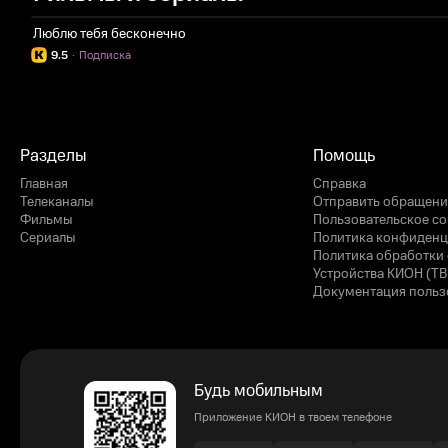
Люблю тебя бесконечно
9.5
·
Подписка
Разделы
Помощь
Главная
Справка
Телеканалы
Отправить обращени
Фильмы
Пользовательское с
Сериалы
Политика конфиденц
Политика обработки 
Устройства КИОН (ТВ
Документация польз
Будь мобильным
Приложение КИОН в твоем телефоне