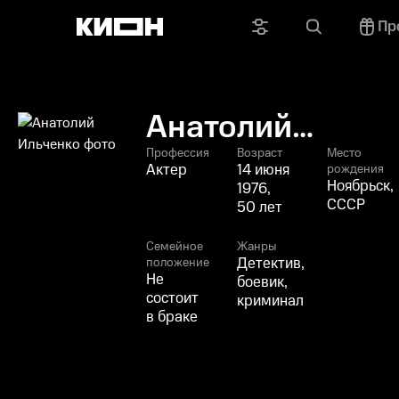
Пр
Анатолий
Ильченко
Профессия
Возраст
Место
Актер
14 июня
рождения
Ноябрьск,
1976,
СССР
50 лет
Семейное
Жанры
Детектив,
положение
Не
боевик,
состоит
криминал
в браке