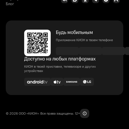
Блог
Будь мобильным
Приложение КИОН в твоем телефоне
Доступно на любых платформах
КИОН в твоей приставке, телевизоре и других
устройствах
© 2026 ООО «КИОН». Все права защищены. 12+