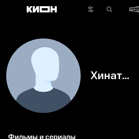
Хината
Сато
Фильмы и сериалы