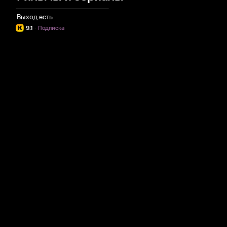
Выход есть
9.1
·
Подписка