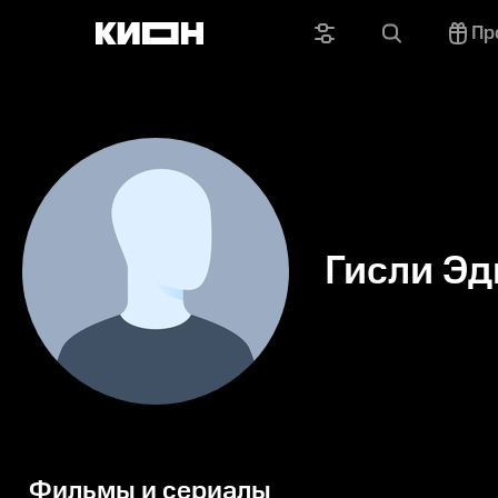
Пр
Гисли Эд
Гардарс
Фильмы и сериалы