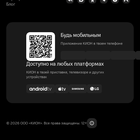
Блог
Будь мобильным
Приложение КИОН в твоем телефоне
Доступно на любых платформах
КИОН в твоей приставке, телевизоре и других
устройствах
© 2026 ООО «КИОН». Все права защищены. 12+