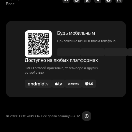
Блог
Будь мобильным
Приложение КИОН в твоем телефоне
Доступно на любых платформах
КИОН в твоей приставке, телевизоре и других
устройствах
© 2026 ООО «КИОН». Все права защищены. 12+