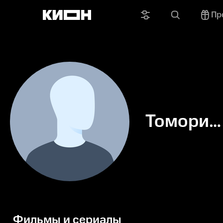
Пр
Томори
Кусунок
Фильмы и сериалы