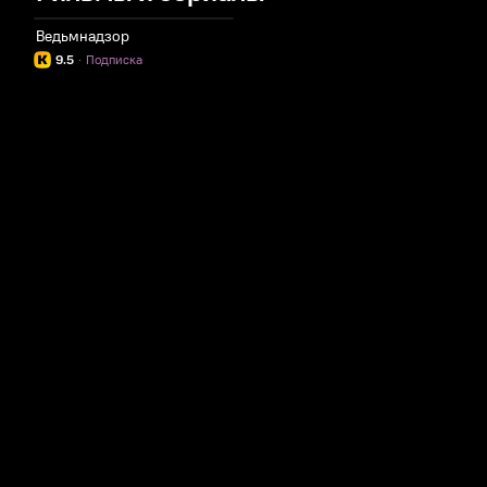
Ведьмнадзор
9.5
·
Подписка