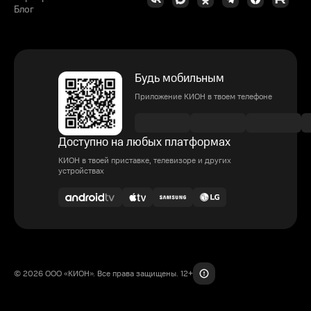
Блог
Будь мобильным
Приложение КИОН в твоем телефоне
Доступно на любых платформах
КИОН в твоей приставке, телевизоре и других
устройствах
© 2026 ООО «КИОН». Все права защищены. 12+