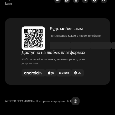
Блог
Будь мобильным
Приложение КИОН в твоем телефоне
Доступно на любых платформах
КИОН в твоей приставке, телевизоре и других
устройствах
© 2026 ООО «КИОН». Все права защищены. 12+