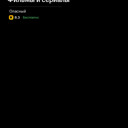
Фильмы и сериалы
Опасный
8.3
·
Бесплатно