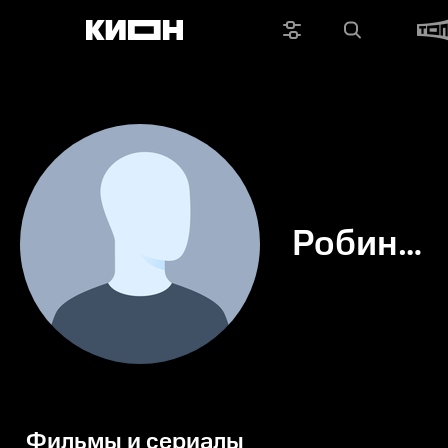
Робин
Эсквив
Фильмы и сериалы