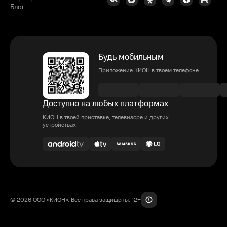
Блог
Будь мобильным
Приложение КИОН в твоем телефоне
Доступно на любых платформах
КИОН в твоей приставке, телевизоре и других
устройствах
© 2026 ООО «КИОН». Все права защищены. 12+