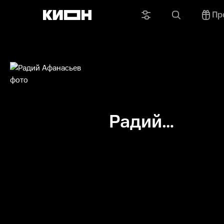
Пр
Радий
Афанасьев