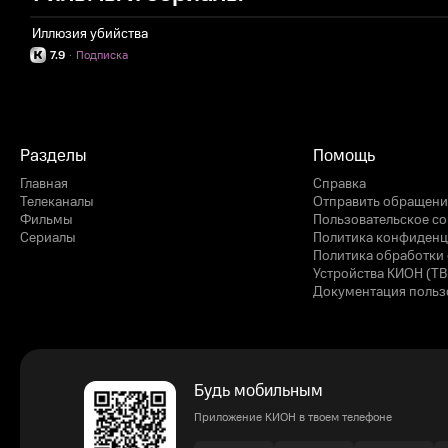
Иллюзия убийства
7.9
·
Подписка
Разделы
Помощь
Главная
Справка
Телеканалы
Отправить обращени
Фильмы
Пользовательское с
Сериалы
Политика конфиденц
Политика обработки 
Устройства КИОН (ТВ
Документация польз
Будь мобильным
Приложение КИОН в твоем телефоне