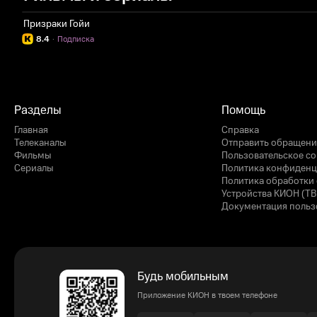
Призраки Гойи
8.4
·
Подписка
Разделы
Помощь
Главная
Справка
Телеканалы
Отправить обращени
Фильмы
Пользовательское с
Сериалы
Политика конфиденц
Политика обработки 
Устройства КИОН (ТВ
Документация польз
Будь мобильным
Приложение КИОН в твоем телефоне