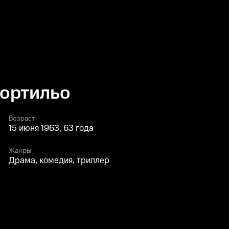
Портильо
Возраст
15 июня 1963, 63 года
Жанры
Драма, комедия, триллер