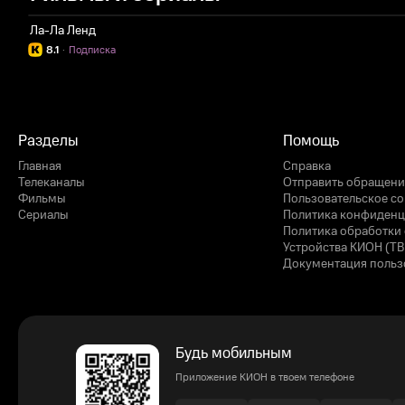
Ла-Ла Ленд
8.1
·
Подписка
Разделы
Помощь
Главная
Справка
Телеканалы
Отправить обращени
Фильмы
Пользовательское с
Сериалы
Политика конфиденц
Политика обработки 
Устройства КИОН (ТВ
Документация польз
Будь мобильным
Приложение КИОН в твоем телефоне