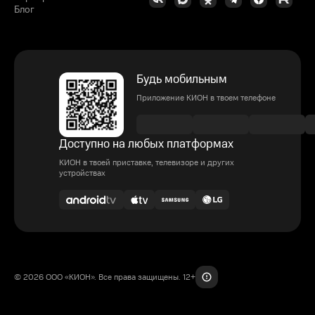
Блог
Будь мобильным
Приложение КИОН в твоем телефоне
Доступно на любых платформах
КИОН в твоей приставке, телевизоре и других
устройствах
© 2026 ООО «КИОН». Все права защищены. 12+