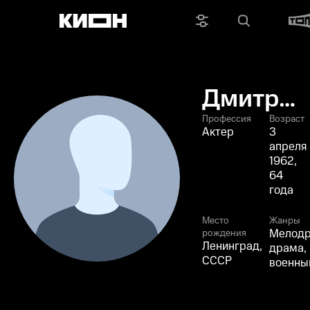
Дмитрий
Зарубин
Профессия
Возраст
Актер
3
апреля
1962,
64
года
Место
Жанры
Мелодр
рождения
Ленинград,
драма,
СССР
военны