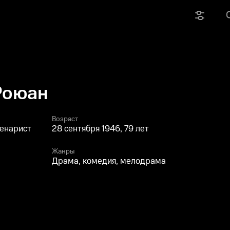
Роюан
Возраст
ценарист
28 сентября 1946, 79 лет
Жанры
Драма, комедия, мелодрама