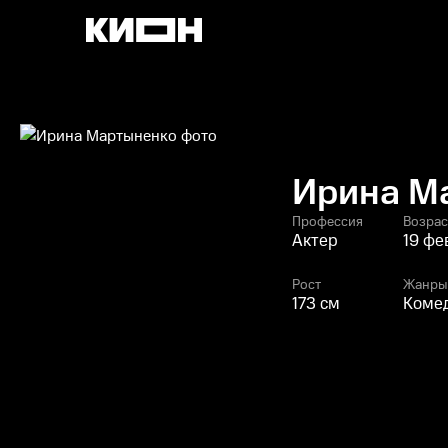
Ирина М
Профессия
Возрас
Актер
19 фе
Рост
Жанры
173 см
Комед