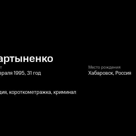
артыненко
т
Место рождения
враля 1995, 31 год
Хабаровск, Россия
ия, короткометражка, криминал