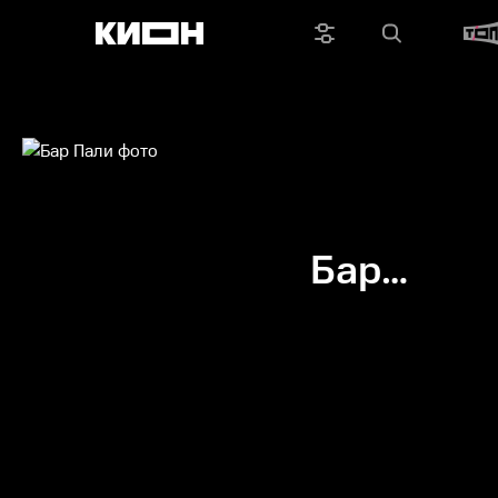
Бар
Пали