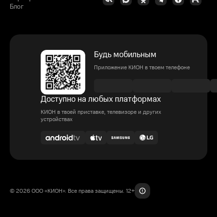
Блог
Будь мобильным
Приложение КИОН в твоем телефоне
Доступно на любых платформах
КИОН в твоей приставке, телевизоре и других
устройствах
© 2026 ООО «КИОН». Все права защищены. 12+