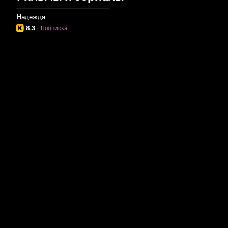
Надежда
8.3
·
Подписка