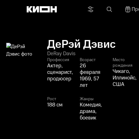
Пр
ДеРэй Дэвис
DeRay Davis
Профессия
Возраст
Место
Актер,
26
рождения
Чикаго,
сценарист,
февраля
Иллинойс,
продюсер
1969, 57
США
лет
Рост
Жанры
188 см
Комедия,
драма,
боевик